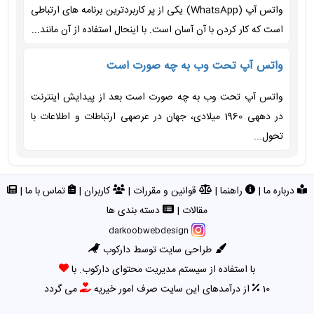
واتس آپ (WhatsApp) یکی از پر کاربردترین برنامه های ارتباطی
است که کار کردن با آن آسان است. با اینحال استفاده از آن مانند...
واتس آپ تحت وب به چه صورت است
واتس آپ تحت وب به چه صورت است بعد از پیدایش اینترنت
در دهه­ی 1960 میلادی، جهان در عرصه­ی ارتباطات و اطلاعات با
تحول...
درباره ما
|
راهنما
|
قوانین و مقررات
|
کاربران
|
تماس با ما
|
مقالات
|
دسته بندی ها
darkoobwebdesign
طراحی سایت توسط دارکوب
با استفاده از سیستم مدیریت محتوای دارکوب. با
10
از درآمدهای این سایت صرف امور خیریه
می گردد