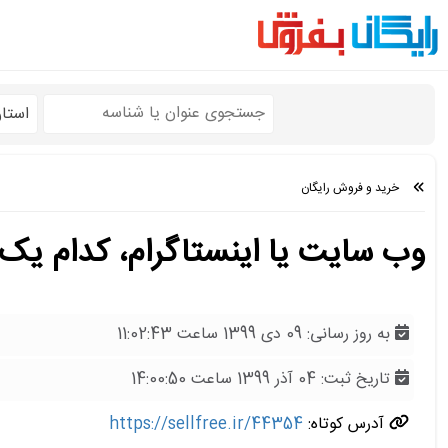
استا
خرید و فروش رایگان
وب سایت یا اینستاگرام، کدام یک
به روز رسانی: 09 دی 1399 ساعت 11:02:43
تاریخ ثبت: 04 آذر 1399 ساعت 14:00:50
آدرس کوتاه:
https://sellfree.ir/44354