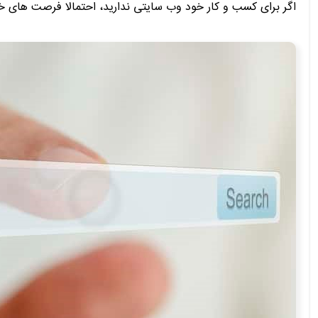
اگر برای کسب و کار خود وب سایتی ندارید، احتمالا فرصت های خ