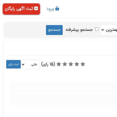
ورود
ثبت آگهی رایگان
جستجو پیشرفته
(15 رای)