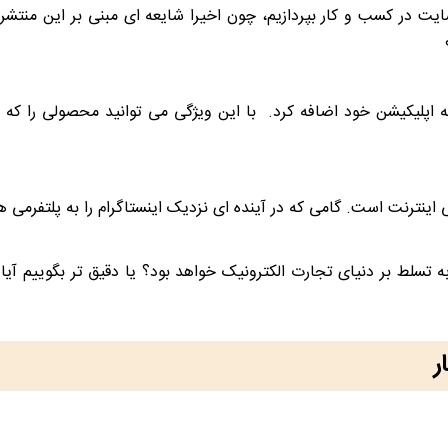
سایت در کسب و کار بپردازیم، چون اخیرا شایعه ای مبنی بر این منتشر
ستاگرام در تاریخ 19 مارس ویژگی جدیدی به نام Checkout به اپلیکیشن خود اضافه کرد. با این ویژگ
 اینترنت است. گامی که در آینده ای نزدیک اینستاگرام را به پلتفرمی هم
به تسلط بر دنیای تجارت الکترونیک خواهد بود؟ یا دقیق تر بگوییم آی
ر