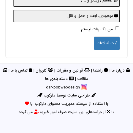
ضمائم (ویدئو و .. )
موجودی، ابعاد و حمل و نقل
من یک ربات نیستم
درباره ما
|
راهنما
|
قوانین و مقررات
|
کاربران
|
تماس با ما
|
مقالات
|
دسته بندی ها
darkoobwebdesign
طراحی سایت توسط دارکوب
با استفاده از سیستم مدیریت محتوای دارکوب. با
10
از درآمدهای این سایت صرف امور خیریه
می گردد