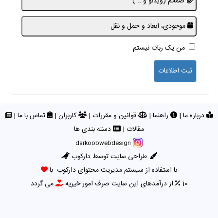
ضمائم (ویدئو و .. )
موجودی، ابعاد و حمل و نقل
من یک ربات نیستم
درباره ما
|
راهنما
|
قوانین و مقررات
|
کاربران
|
تماس با ما
|
مقالات
|
دسته بندی ها
darkoobwebdesign
طراحی سایت توسط دارکوب
با استفاده از سیستم مدیریت محتوای دارکوب. با
10
از درآمدهای این سایت صرف امور خیریه
می گردد