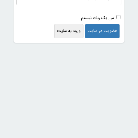
من یک ربات نیستم