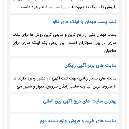
بفروش بک لینک به صورت فالو و با متن مورد نظر خود داشته...
ثبت پست مهمان با لینک های فالو
پست مهمان یکی از رایج ترین و قدیمی ترین روش ها برای لینک
سازی در بین سئوکاران است. این روش بک لینک سازی برای
صاحبان...
سایت های برتر آگهی رایگان
سایت های بسیار زیادی جهت ثبت آگهی در کشور وجود دارند که
از معروف ترین آنها وب سایت رایگان بفروش، دیوار و شیپور می...
بهترین سایت های درج آگهی بین المللی
سایت های خرید و فروش لوازم دسته دوم