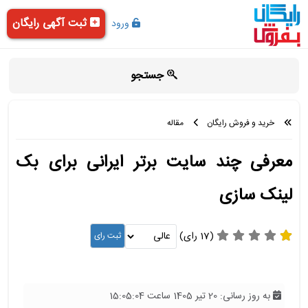
ثبت آگهی رایگان
ورود
جستجو
خرید و فروش رایگان
مقاله
معرفی چند سایت برتر ایرانی برای بک
لینک سازی
(17 رای)
به روز رسانی: 20 تیر 1405 ساعت 15:05:04