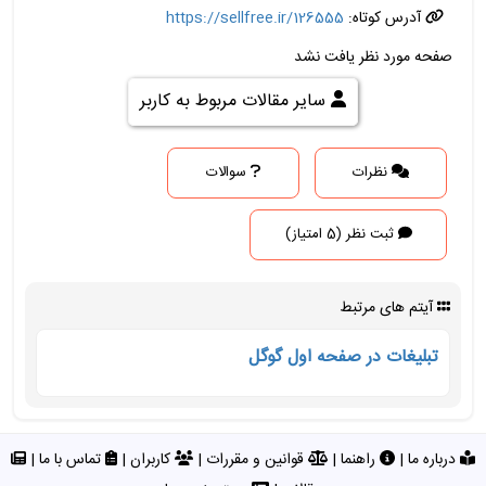
آدرس کوتاه:
https://sellfree.ir/126555
صفحه مورد نظر یافت نشد
سایر مقالات مربوط به کاربر
نظرات
سوالات
ثبت نظر (5 امتیاز)
آیتم های مرتبط
تبلیغات در صفحه اول گوگل
درباره ما
|
راهنما
|
قوانین و مقررات
|
کاربران
|
تماس با ما
|