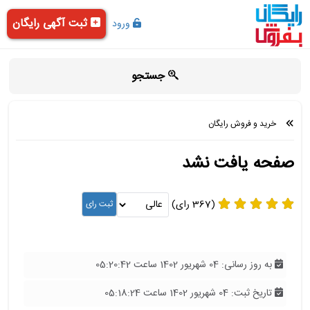
ثبت آگهی رایگان
ورود
جستجو
خرید و فروش رایگان
صفحه یافت نشد
(367 رای)
به روز رسانی: 04 شهریور 1402 ساعت 05:20:42
تاریخ ثبت: 04 شهریور 1402 ساعت 05:18:24