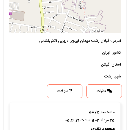
آدرس: گیلان رشت میدان نیروی دریایی آتش‌نشانی
کشور: ایران
استان: گیلان
شهر: رشت
نظرات
سوالات
مشخصه:
5875
25 مرداد 1402 ساعت 05:16:21
محمود نظری