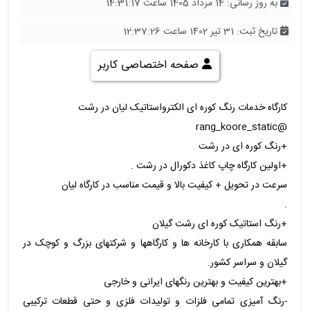
به روز رسانی: 14 مرداد 1405 ساعت 14:31:17
تاریخ ثبت: 31 تیر 1402 ساعت 12:37:26
صفحه اختصاصی کاربر
کارگاه خدمات رنگ کوره ای الکترواستاتیک لیان در رشت
@rang_koore_static
+رنگ کوره ای در رشت
+اولین کارگاه چاپ کاغذ دکورال در رشت .
سرعت در تحویل + کیفیت بالا و قیمت مناسب در کارگاه لیان
.
+رنگ استاتیک کوره ای رشت گیلان
سابقه همکاری با کارخانه ها و کارگاهها و شرکتهای بزرگ و کوچک در
گیلان و سراسر کشور.
+بهترین کیفیت و بهترین رنگهای ایرانی و خارجی
-رنگ آمیزی تمامی فلزات و تولیدات فلزی و حتی قطعات ترکیبی