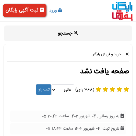
ثبت آگهی رایگان
ورود
جستجو
خرید و فروش رایگان
صفحه یافت نشد
(368 رای)
به روز رسانی: 04 شهریور 1402 ساعت 05:20:42
تاریخ ثبت: 04 شهریور 1402 ساعت 05:18:24