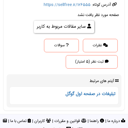
آدرس کوتاه:
https://sellfree.ir/126555
صفحه مورد نظر یافت نشد
سایر مقالات مربوط به کاربر
نظرات
سوالات
ثبت نظر (5 امتیاز)
آیتم های مرتبط
تبلیغات در صفحه اول گوگل
درباره ما
|
راهنما
|
قوانین و مقررات
|
کاربران
|
تماس با ما
|