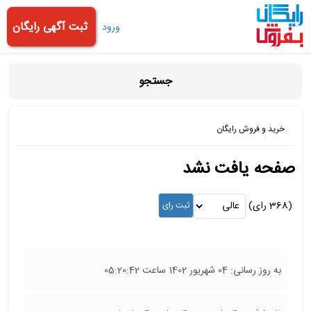
ثبت آگهی رایگان
ورود
جستجو
خرید و فروش رایگان
صفحه یافت نشد
(368 رای)
به روز رسانی: 04 شهریور 1402 ساعت 05:20:42