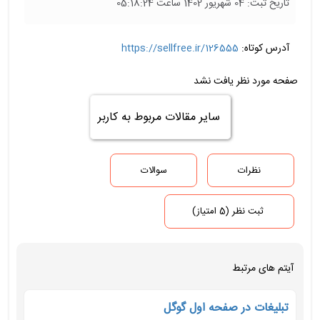
تاریخ ثبت: 04 شهریور 1402 ساعت 05:18:24
آدرس کوتاه:
https://sellfree.ir/126555
صفحه مورد نظر یافت نشد
سایر مقالات مربوط به کاربر
نظرات
سوالات
ثبت نظر (5 امتیاز)
آیتم های مرتبط
تبلیغات در صفحه اول گوگل