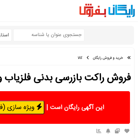
استا
خرید و فروش رایگان
کالا
فروش راکت بازرسی بدنی فلزیاب و
ویژه سازی (فقط 50 هزار 
این آگهی رایگان است
|