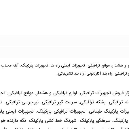
ی و هشدار. موانع ترافیکی. تجهیزات ایمنی راه ها. تجهیزات پارکینگ. آینه محدب 
رافیکی. راه بند آکاردئونی. راه بند تشریفاتی.
مرکز فروش تجهیزات ترافیکی. لوازم ترافیکی و هشدار. موانع ترافیکی. ت
نه ترافیکی. بشکه ترافیکی. سرعت گیر ترافیکی. نیوجرسی ترافیکی. تابل
ات پارکینگ طبقاتی. تجهیزات ترافیکی پارکینگ. تجهیزات ایمنی پارک
 پارکینگ، سرعتگیر پارکینگ. شبرنگ خط کشی پارکینگ. نگه دارنده خودر