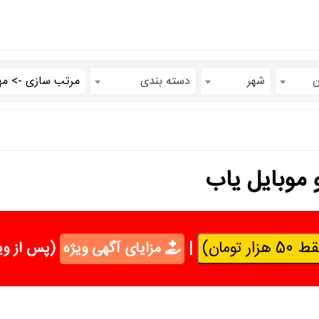
ن
شهر
دسته بندی
 موبایل یاب
تومان)
|
مزایای آگهی ویژه
(پس از وی