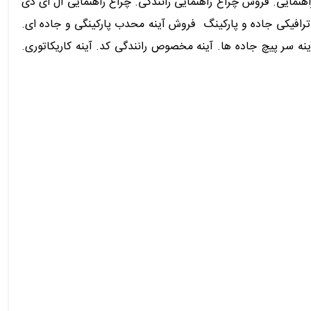
اغ راهنمایی. فروش چراغ راهنمایی رانندگی. چراغ راهنمایی ال ای دی
ترافیکی جاده و پارکینگ فروش آینه محدب پارکینگی و جاده ای.
 سر پیچ جاده ها. آینه مخصوص رانندگی کد. آینه کاریکاتوری.