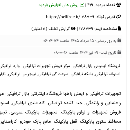
تعداد بازدید: 419 |
روش های افزایش بازدید
آدرس کوتاه:
https://sellfree.ir/178739
مشخصه آیتم: 178739 |
گزارش تخلف (5 امتیاز)
به روز رسانی: 15 مرداد 1405 ساعت 06:04:54
تاریخ ثبت: 09 تیر 1404 ساعت 08:00:16
فروشگاه اینترنتی بازار ترافیکی: مرکز فروش تجهیزات ترافیکی. لوازم ترافیک
استوانه ترافیکی. بشکه ترافیکی. سرعت گیر ترافیکی. نیوجرسی ترافیکی. تابلو ت
تجهیزات ترافیکی و ایمنی راهها فروشگاه اینترنتی بازار ترافیکی: 
راهنمایی و رانندگی. جدا کننده ترافیکی. کله قندی ترافیکی. استوا
فروش تجهیزات و لوازم پارکینگ. تجهیزات پارکینگ عمومی. تجهیز
محافظ ستون پارکینگ. قفل پارکینگ. مانع پارک خودرو. کاراستاپر