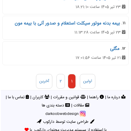
23 تیر 1405 ساعت 18:21:10
11.
بیمه بدنه موتور سیکلت استعلام و صدور آنی با بیمه مون
23 تیر 1405 ساعت 11:13:28
12.
مگلی
21 تیر 1405 ساعت 17:01:56
اولین
1
2
آخرین
درباره ما
|
راهنما
|
قوانین و مقررات
|
کاربران
|
تماس با ما
|
مقالات
|
دسته بندی ها
darkoobwebdesign
طراحی سایت توسط دارکوب
با استفاده از سیستم مدیریت محتوای دارکوب. با