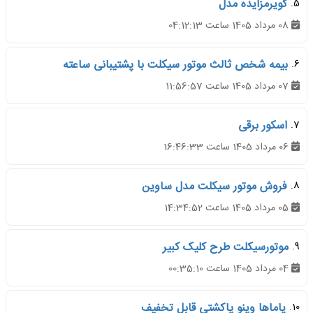
5.
کویرمزایده مدل
08 مرداد 1405 ساعت 04:12:13
6.
بیمه شخص ثالث موتور سیکلت با پشتیبانی ساعته
07 مرداد 1405 ساعت 11:56:57
7.
اسکور برقی
06 مرداد 1405 ساعت 16:46:33
8.
فروش موتور سیکلت مدل ساوین
05 مرداد 1405 ساعت 14:34:52
9.
موتورسیکلت طرح کلیک کبیر
04 مرداد 1405 ساعت 00:35:10
10.
یاماها وینو پاکشتی قابل تخفیف