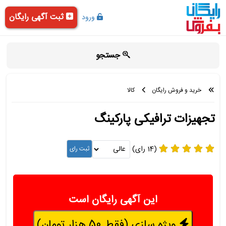
ثبت آگهی رایگان
ورود
جستجو
خرید و فروش رایگان
کالا
تجهیزات ترافیکی پارکینگ
(14 رای)
این آگهی رایگان است
ویژه سازی (فقط 50 هزار تومان)