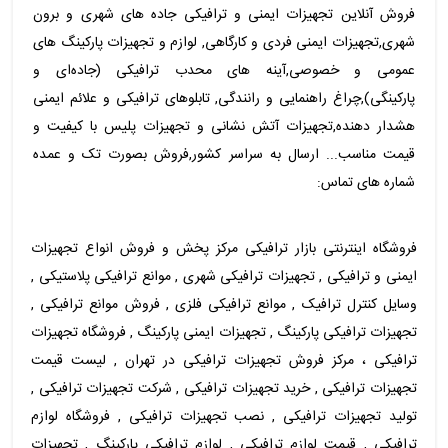
فروش آنلاین تجهیزات ایمنی و ترافیکی جاده های شهری و برون
شهری,تجهیزات ایمنی فردی و کارگاهی, لوازم و تجهیزات پارکینگ های
عمومی و خصوصی,آینه های محدب ترافیکی (جاده‌ای و
پارکینگی),چراغ راهنمایی و رانندگی, تابلوهای ترافیکی و علائم ایمنی
هشدار دهنده,تجهیزات آتش نشانی و تجهیزات پلیس با کیفیت و
قیمت مناسب... ارسال به سراسر کشور,فروش بصورت تک و عمده
شماره های تماس:
فروشگاه اینترنتی بازار ترافیکی مرکز پخش و فروش انواع تجهیزات
ایمنی و ترافیکی , تجهیزات ترافیکی شهری , موانع ترافیکی پلاستیکی ,
وسایل کنترل ترافیک , موانع ترافیکی فلزی , فروش موانع ترافیکی ,
تجهیزات ترافیکی پارکینگ , تجهیزات ایمنی پارکینگ , فروشگاه تجهیزات
ترافیکی ، مرکز فروش تجهیزات ترافیکی در تهران , لیست قیمت
تجهیزات ترافیکی , خرید تجهیزات ترافیکی , شرکت تجهیزات ترافیکی ,
تولید تجهیزات ترافیکی , نصب تجهیزات ترافیکی , فروشگاه لوازم
ترافیکی , قیمت لوازم ترافیکی , لوازم ترافیکی پارکینگ , تجهیزات