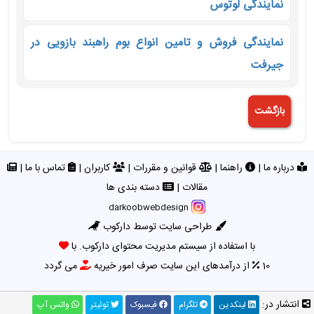
نمایندگی لوتوس
نمایندگی فروش و تامین انواع بوم راهبند بازویی در
جیرفت
درباره ما
|
راهنما
|
قوانین و مقررات
|
کاربران
|
تماس با ما
|
مقالات
|
دسته بندی ها
darkoobwebdesign
طراحی سایت توسط دارکوب
با استفاده از سیستم مدیریت محتوای دارکوب. با
10
از درآمدهای این سایت صرف امور خیریه
می گردد
انتشار در:
لینکدین
تلگرام
فیسبوک
توئیتر
واتس آپ