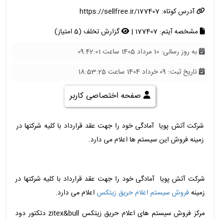
آدرس کوتاه:
https://sellfree.ir/177407
مشخصه آیتم: 177407 |
گزارش تخلف (5 امتیاز)
به روز رسانی: 10 مرداد 1405 ساعت 09:42:01
تاریخ ثبت: 09 خرداد 1404 ساعت 18:53:25
صفحه اختصاصی کاربر
شرکت آتش پویا آمادگی خود را جهت عقد قرارداد با کلیه شرکتها در
زمینه فروش این سیستم ها اعلام می دارد.
شرکت آتش پویا آمادگی خود را جهت عقد قرارداد با کلیه شرکتها در
زمینه
فروش سیستم اعلام حریق زیتکس
اعلام می دارد.
مرکز فروش سیستم های اعلام حریق زیتکس zitex&bull دتکتور دود