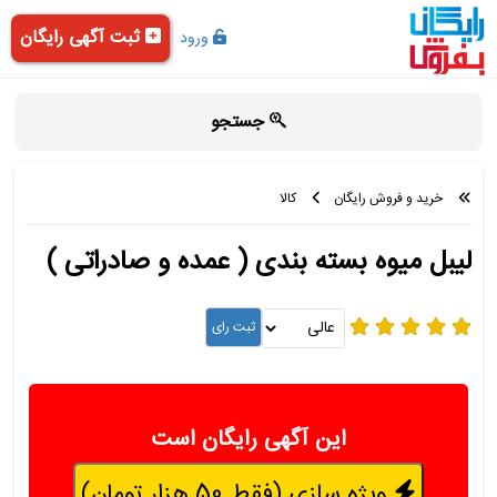
ثبت آگهی رایگان
ورود
جستجو
خرید و فروش رایگان
کالا
لیبل میوه بسته بندی ( عمده و صادراتی )
این آگهی رایگان است
ویژه سازی (فقط 50 هزار تومان)