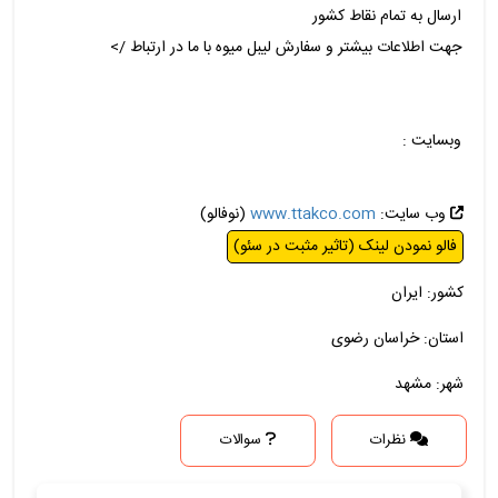
ارسال به تمام نقاط کشور
جهت اطلاعات بیشتر و سفارش لیبل میوه با ما در ارتباط />
وبسایت :
وب سایت:
www.ttakco.com
(نوفالو)
فالو نمودن لینک (تاثیر مثبت در سئو)
کشور: ایران
استان: خراسان رضوی
شهر: مشهد
نظرات
سوالات