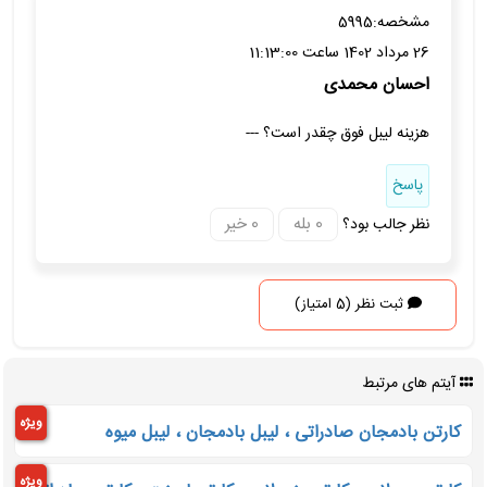
مشخصه:
5995
26 مرداد 1402 ساعت 11:13:00
احسان محمدی
هزینه لیبل فوق چقدر است؟ ---
پاسخ
نظر جالب بود؟
ثبت نظر (5 امتیاز)
آیتم های مرتبط
ویژه
کارتن بادمجان صادراتی ، لیبل بادمجان ، لیبل میوه
ویژه