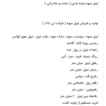
لیبل میوه بسته بندی ( عمده و صادراتی )
تولید و فروش لیبل میوه ( شرکت تی تاک )
لیبل میوه ، برچسب میوه ، مارک میوه ، چاپ لیبل ، لیبل سوپر لوکس
_جنس رویه کاغذ: گلاسه
_تعداد لیبل در رول: عدد
_رنگ زمینه: قرمز ، سبز ، آبی
_طول لیبل: میلی متر
_عرض لیبل: میلی متر
_طرح قاب: بیضی
_قطر رول: /5سانتی متر
_طربوبین : میلی متر
_فاصله بین لیبل : 2 میلی متر
خرید مستقیم از تولید کننده