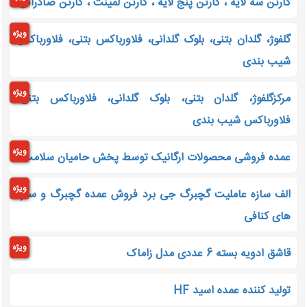
کارتن سه لایه ، کارتن پنج لایه ، کارتن لمینت ، کارتن صادراتی
ویژه
گلفوژ، گلدان بتنی، بلوک گلدانی، فلاورباکس بتنی، فلاورباکس
شیب بندی
ویژه
مرکزگلفوژ، گلدان بتنی، بلوک گلدانی، فلاورباکس بتنی،
فلاورباکس شیب بندی
ویژه
عمده فروشی محصولات ارگانیک توسط پخش حامیان سلامت
ویژه
الف سازه عاملیت گچبرگ جی برد فروش عمده گچبرگ و سازه
های کنافی
ویژه
قاشق ادویه بسته 6 عددی مدل زاماک
تولید کننده عمده اسید HF