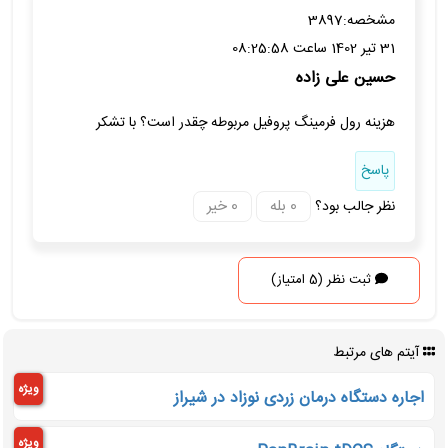
مشخصه:
3897
31 تیر 1402 ساعت 08:25:58
حسین علی زاده
هزینه رول فرمینگ پروفیل مربوطه چقدر است؟ با تشکر
پاسخ
نظر جالب بود؟
ثبت نظر (5 امتیاز)
آیتم های مرتبط
ویژه
اجاره دستگاه درمان زردی نوزاد در شیراز
ویژه