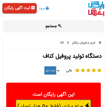
ثبت آگهی رایگان
ورود
جستجو
خرید و فروش رایگان
کالا
دستگاه تولید پروفیل کناف
این آگهی رایگان است
ویژه سازی (فقط 50 هزار تومان)