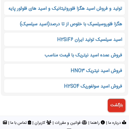
تولید و فروش اسید هگزا فلوروتیتانیک و اسید های فلوئور پایه
هگزا فلوروسیلسیک با خلوص از تا درصد(اسید سیلسیک)
اسید سیلسیک تولید ایران H2SiF6
فروش عمده اسید نیتریک با قیمت مناسب
فروش اسید نیتریک HNO3
فروش اسید سولفوریک H2SO4
درباره ما
|
راهنما
|
قوانین و مقررات
|
کاربران
|
تماس با ما
|