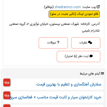
وب سایت:
shadramco.com
(نوفالو)
فالو نمودن لینک (تاثیر مثبت در سئو)
آدرس: کارخانه: شهرک صنعتی بیستون، خیابان نوآوری 2، گروه صنعتی
شادرام شیمی
نظرات
سوالات
ثبت نظر (5 امتیاز)
آیتم های مرتبط
ویژه
سفارش آهنگسازی و تنظیم با بهترین قیمت
ویژه
خرید کارتخوان سیار و ثابت قیمت مناسب + فعالسازی سریع