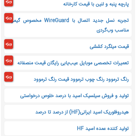
ویژه
پارچه پنبه و لنین با قیمت کارخانه
ویژه
تجربه نسل جدید اتصال با WireGuard مخصوص گیمرها
مناسب وب‌گردی
ویژه
قیمت میلگرد کششی
ویژه
تعمیرات تخصصی موبایل عیب‌یابی رایگان قیمت منصفانه
ویژه
رنگ ترموود رنگ چوب ترموود قیمت رنگ ترموود
تولید و فروش سیلسیک اسید با درصد خلوص درخواستی
هیدروفلوریک اسید ایرانی(HF) از درصد تا درصد
تولید کننده عمده اسید HF