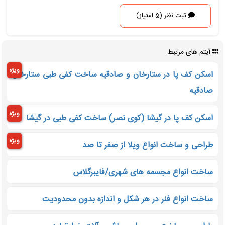
ثبت نظر (5 امتیاز)
آیتم های مرتبط
ویژه
اسکن کف پا در ستارخان و صادقیه ساخت کفی طبی ستارخان
صادقیه
ویژه
اسکن کف پا در گیشا (کوی نصر) ساخت کفی طبی در گیشا
ویژه
طراحی و ساخت انواع ویلا از صفر تا صد
ساخت انواع مجسمه های شهری/فایبرگلاس
ساخت انواع فنر در هر شکل و اندازه بدون محدودیت