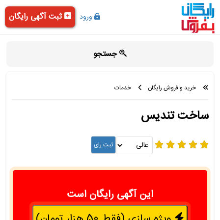
ثبت آگهی رایگان
ورود
جستجو
خرید و فروش رایگان
خدمات
ساخت تندیس
این آگهی رایگان است
ویژه سازی (فقط 50 هزار تومان)