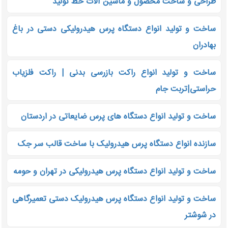
طراحی و ساخت محصول و ماشین آلات خط تولید
ساخت و تولید انواع دستگاه پرس هیدرولیکی دستی در باغ
بهادران
ساخت و تولید انواع راکت بازرسی بدنی | راکت فلزیاب
حراستی|تربت جام
ساخت و تولید انواع دستگاه های پرس ضایعاتی در اردستان
سازنده انواع دستگاه پرس هیدرولیک با ساخت قالب سر جک
ساخت و تولید انواع دستگاه پرس هیدرولیکی در تهران و حومه
ساخت و تولید انواع دستگاه پرس هیدرولیک دستی تعمیرگاهی
در شوشتر