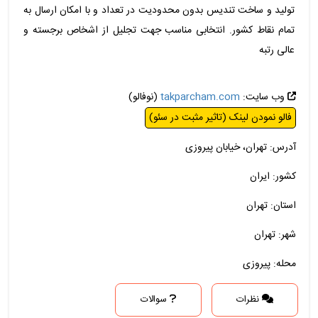
تولید و ساخت تندیس بدون محدودیت در تعداد و با امکان ارسال به
تمام نقاط کشور. انتخابی مناسب جهت تجلیل از اشخاص برجسته و
عالی رتبه
وب سایت:
takparcham.com
(نوفالو)
فالو نمودن لینک (تاثیر مثبت در سئو)
آدرس: تهران، خیابان پیروزی
کشور: ایران
استان: تهران
شهر: تهران
محله: پیروزی
نظرات
سوالات