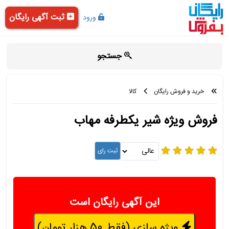
ثبت آگهی رایگان
ورود
جستجو
خرید و فروش رایگان
کالا
فروش ویژه شیر یکطرفه مهاب
این آگهی رایگان است
ویژه سازی (فقط 50 هزار تومان)