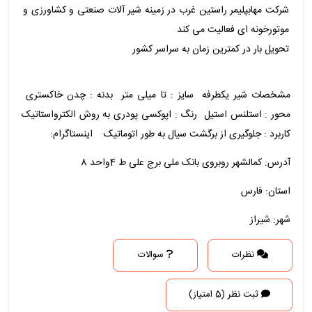
شرکت مهابپلیمر راستین غرب در زمینه شیر آلات صنعتی و کشاورزی و
موتورخونه ای فعالیت می کند
تحویل بار در کمترین زمان به سراسر کشور
مشخصات شیر یکطرفه سایز : تا میلی متر بدنه : چدن خاکستری
محور : استلنس استیل رنگ : اپوکسی پودری به روش الکترواستاتیک
کاربرد : جلوگیری از برگشت سیال به طور اتوماتیک اینستاگرام:
آدرس: کمالشهر روبروی بانک ملی برج علی ط 4واحد 8
استان: فارس
شهر: شیراز
نظرات
سوالات
ثبت نظر (5 امتیاز)