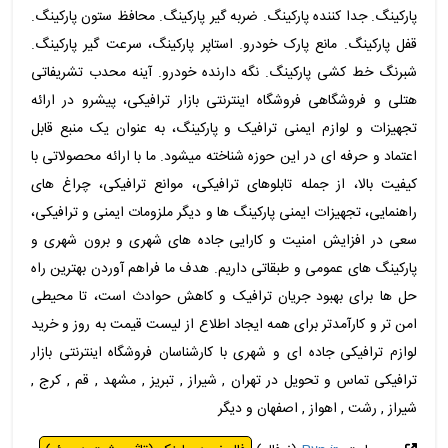
پارکینگ. جدا کننده پارکینگ. ضربه گیر پارکینگ. محافظ ستون پارکینگ.
قفل پارکینگ. مانع پارک خودرو. استاپر پارکینگ، سرعت گیر پارکینگ.
شبرنگ خط کشی پارکینگ. نگه دارنده خودرو. آینه محدب تشریفاتی
هتلی و فروشگاهی فروشگاه اینترنتی بازار ترافیکی، پیشرو در ارائه
تجهیزات و لوازم ایمنی ترافیک و پارکینگ، به عنوان یک منبع قابل
اعتماد و حرفه ای در این حوزه شناخته میشود. ما با ارائه محصولاتی با
کیفیت بالا، از جمله تابلوهای ترافیکی، موانع ترافیکی، چراغ های
راهنمایی، تجهیزات ایمنی پارکینگ ها و دیگر ملزومات ایمنی و ترافیکی،
سعی در افزایش امنیت و کارایی جاده های شهری و برون شهری و
پارکینگ های عمومی و طبقاتی داریم. هدف ما فراهم آوردن بهترین راه
حل ها برای بهبود جریان ترافیک و کاهش حوادث است، تا محیطی
امن تر و کارآمدتر برای همه ایجاد اطلاع از لیست قیمت به روز و خرید
لوازم ترافیکی جاده ای و شهری با کارشناسان فروشگاه اینترنتی بازار
ترافیکی تماس و تحویل در تهران , شیراز , تبریز , مشهد , قم , کرج ,
شیراز , رشت , اهواز , اصفهان و دیگر