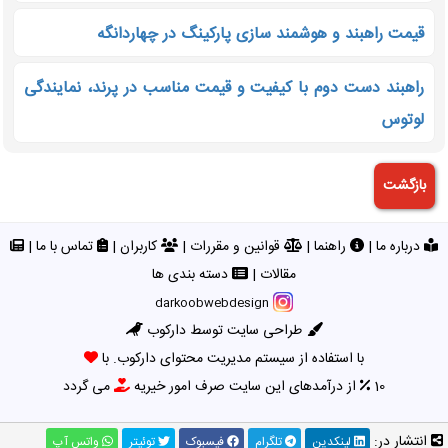
قیمت راهبند و هوشمند سازی پارکینگ در چهاردانگه
راهبند دست دوم با کیفیت و قیمت مناسب در پرند، نمایندگی
لوتوس
درباره ما
|
راهنما
|
قوانین و مقررات
|
کاربران
|
تماس با ما
|
مقالات
|
دسته بندی ها
darkoobwebdesign
طراحی سایت توسط دارکوب
با استفاده از سیستم مدیریت محتوای دارکوب. با
10
از درآمدهای این سایت صرف امور خیریه
می گردد
انتشار در:
لینکدین
تلگرام
فیسبوک
توئیتر
واتس آپ