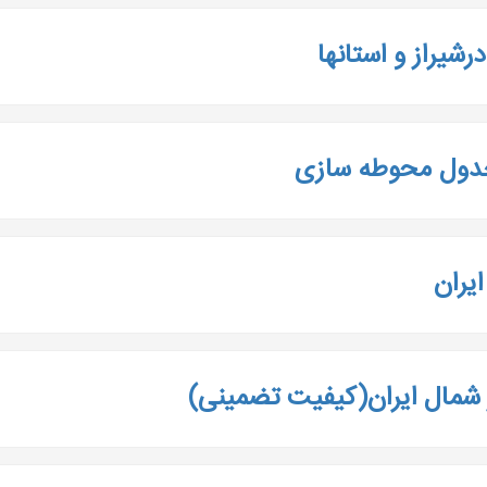
یراز و استانها
جدول محوطه سازی
یران
شمال ایران(کیفیت تضمینی)