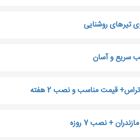
وی تیرهای روشنایی
صب سریع و آسان
اس+ قیمت مناسب و نصب 2 هفته
دران + نصب 7 روزه