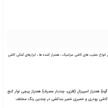
ل انواع صلیب های کاشی سرامیک ، همتراز کننده ها ، ابزارهای کمکی کاشی
یب درجه همتراز کاشی و سرامیک (کلیپس و گوه) همتراز اسپیرال (فلزی، چندبار مصرف) همتراز پیچی نوار کنج