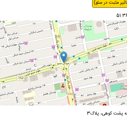
اثیر مثبت در سئو)
چه پشت کوهی، پلاک3