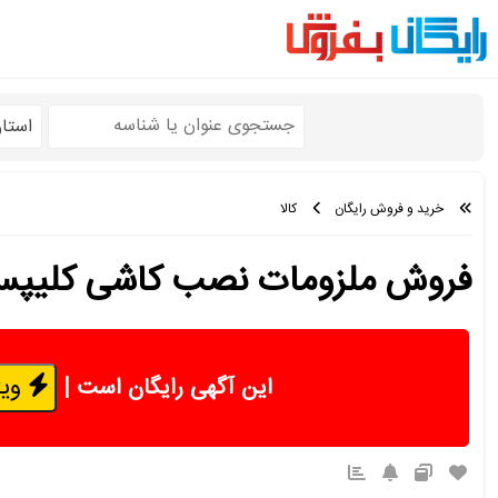
استا
خرید و فروش رایگان
کالا
فروش ملزومات نصب کاشی کلیپس
ویژ
این آگهی رایگان است
|