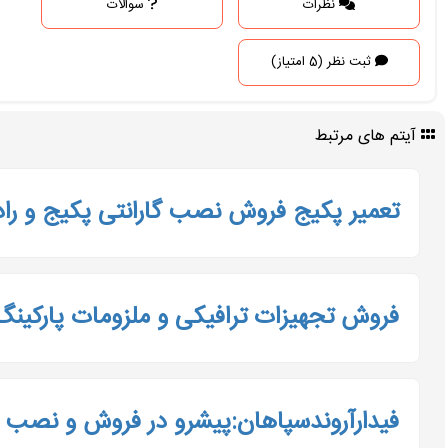
نظرات
سوالات
ثبت نظر (5 امتیاز)
آیتم های مرتبط
تعمیر پکیج فروش نصب گارانتی پکیج و رادی
فروش تجهیزات ترافیکی و ملزومات پارکینگ |
فیدارآروندسپاهان:پیشرو در فروش و نصب 