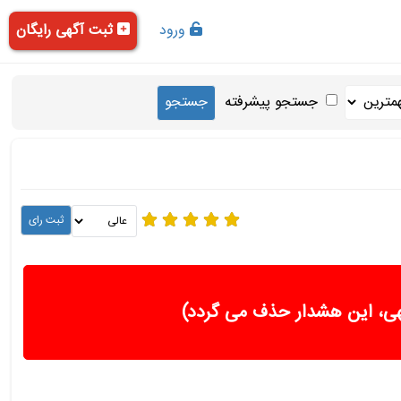
ورود
ثبت آگهی رایگان
جستجو پیشرفته
ی، این هشدار حذف می گردد)