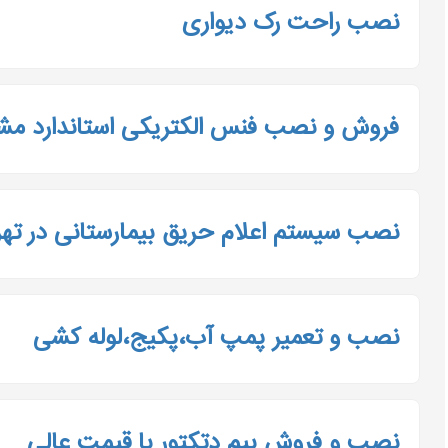
نصب راحت رک دیواری
فروش و نصب فنس الکتریکی استاندارد مشا
نصب سیستم اعلام حریق بیمارستانی در تهر
نصب و تعمیر پمپ آب،پکیج،لوله کشی
نصب و فروش بیم دتکتور با قیمت عالی