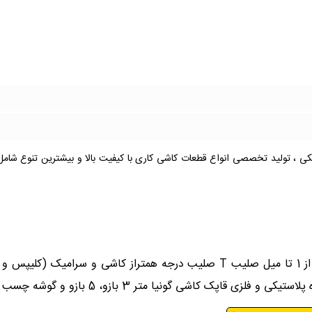
تیکی ، تولید تخصصی انواع قطعات کاشی کاری با کیفیت بالا و بیشترین تنوع شام
لیست اقلام و کالاهای نصب کاشی Bprofix انواع صلیب کاشی از 1 تا میل صلیب T صل
 5 بازو و گوشه چسب کاشی پودری و خمیری خمیر بندکشی در چندین رنگ مختلف