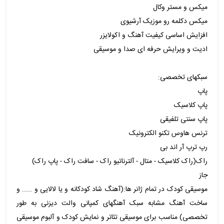
میکس و مستر وکال
میکس دکلمه رو موزیک آرشیوی
افزایش اساسی کیفیت آهنگ و اکولایزر
ادیت و ویرایش حرفه ای صدا و موسیقی
سبکهای تخصصی:
پاپ
پاپ کلاسیک
پاپ سنتی تلفیقی
ترنس هاوس تکنو الکترونیک
رپ ترپ آر اند بی
راک(راک کلاسیک - متال - آلترناتیو راک - سافت راک - پاپ راک)
جاز
موسیقی کودک در تمام ژانر ها:(آهنگ شاد کودکانه و یا لالایی و ..... و
ساخت آهنگ مشابه سبک آهنگهای کمپانی والت دیزنی به طور
تخصصی) مناسب برای موسیقی تئاتر و نمایش کودک و آلبوم موسیقی