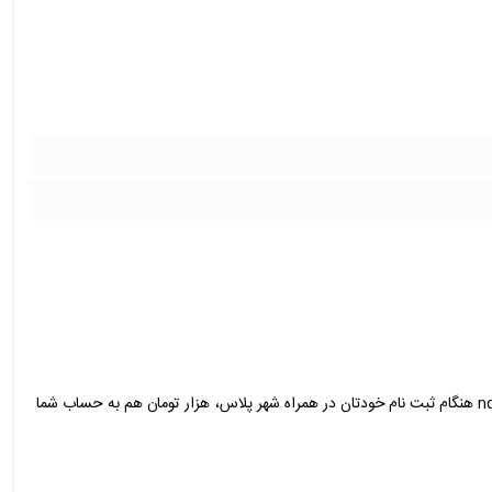
با استفاده از اپلیکیشن همراه بانک شهر پلاس می‌توانید با دعوت از دوستانتان به راحتی هزار تومان برای هر نفر هدیه بگیرید! تازه با وارد کردن کد دعوت nqntllk8 هنگام ثبت نام خودتان در همراه شهر پلاس، هزار تومان هم به حساب شما