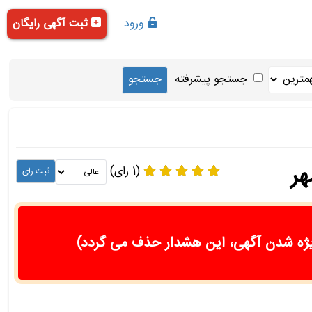
ورود
ثبت آگهی رایگان
جستجو پیشرفته
(1 رای)
ژه شدن آگهی، این هشدار حذف می گردد)