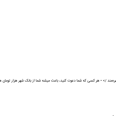
ره‌مند /> • هر کسی که شما دعوت کنید، باعث میشه شما از بانک شهر هزار تومان هد