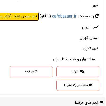
شهر
وب سایت:
cafebazaar.ir
(نوفالو)
فالو نمودن لینک (تاثیر م
کشور: ایران
استان: تهران
شهر: تهران
روستا: تهران و تمام نقاط ایران
نظرات
سوالات
ثبت نظر (5 امتیاز)
آیتم های مرتبط