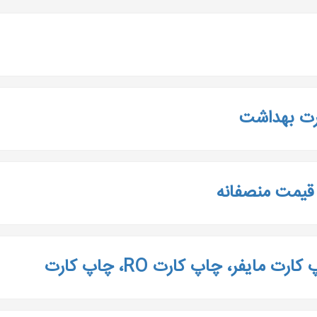
ارت بهداشت
قیمت منصفانه
فر، چاپ کارت RO، چاپ کارت