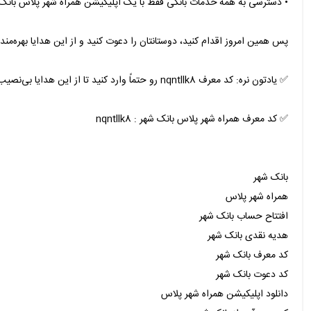
• دسترسی به همه خدمات بانکی فقط با یک اپلیکیشن همراه شهر پلاس بانک
پس همین امروز اقدام کنید، دوستانتان را دعوت کنید و از این هدایا بهره‌مند
✅ یادتون نره: کد معرف nqntllk8 رو حتماً وارد کنید تا از این هدایا بی‌نصیب نمونید!
✅ کد معرف همراه شهر پلاس بانک شهر : nqntllk8
بانک شهر
همراه شهر پلاس
افتتاح حساب بانک شهر
هدیه نقدی بانک شهر
کد معرف بانک شهر
کد دعوت بانک شهر
دانلود اپلیکیشن همراه شهر پلاس