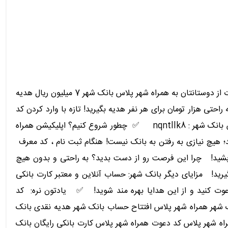
7 میلیون هدیه نقدی و کارت بانکی رایگان با افتتاح حساب همراه شهر پلاس بانک شهر با کد دعوت همراه شهر پلاس nqntllk8 با دعوت از دوستانتان به همراه شهر پلاس بانک شهر 7 میلیون ریال هدیه
تی هزار تومان برای هر نفر هدیه بگیرید! تازه با وارد کردن کد
دعوت nqntllk8 هنگام ثبت نام خودتان در همراه شهر پلاس، هزار تومان هم به حساب شما واریز می شود! کد دعوت همراه شهر پلاس بانک شهر : nqntllk8 ✅ چطور شروع کنیم؟ اپلیکیشن همراه
دید؛ هیچ نیازی به رفتن به بانک نیست! هنگام ثبت نام ، کد معرف
رنده بشید! چرا این فرصت رو از دست بدید؟ به راحتی و بدون هیچ
یرید! مزایای دیگر بانک شهر: حساب آنلاین و معتبر کارت بانکی
عوت کنید و از این هدایا بهره مند شوید! ✅ یادتون نره: کد
اً وارد کنید تا از این هدایا بی نصیب نمونید! ✅ کد معرف همراه شهر پلاس بانک شهر : nqntllk8 بانک شهر همراه شهر پلاس افتتاح حساب بانک شهر هدیه نقدی بانک
اه شهر پلاس کد دعوت همراه شهر پلاس کارت بانکی رایگان بانک