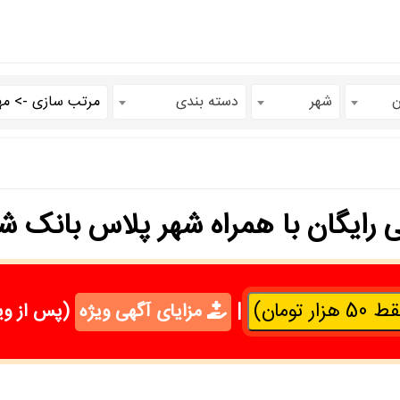
ن
شهر
دسته بندی
تومان)
|
مزایای آگهی ویژه
(پس از وی