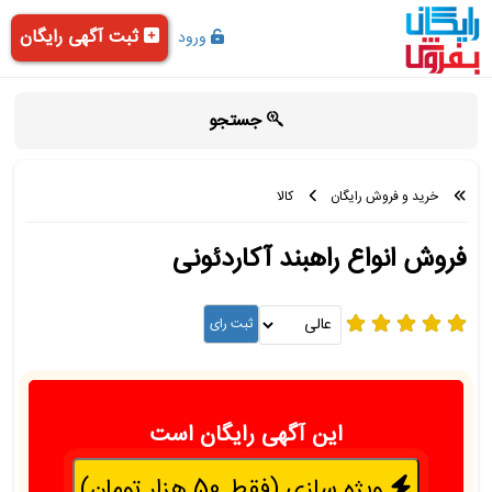
ثبت آگهی رایگان
ورود
جستجو
خرید و فروش رایگان
کالا
فروش انواع راهبند آکاردئونی
این آگهی رایگان است
ویژه سازی (فقط 50 هزار تومان)