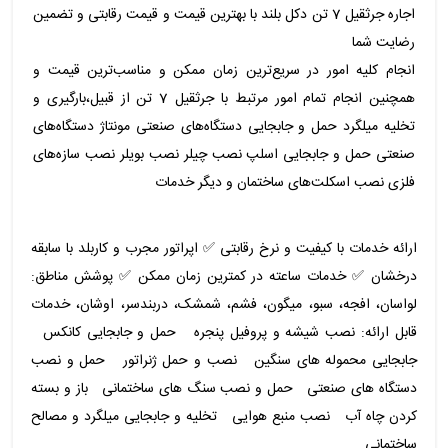
اجاره جرثقیل 7 تن دکل بلند با بهترین قیمت و قیمت رقابتی و تضمین
رضایت شما
انجام کلیه امور در سریع‌ترین زمان ممکن و مناسب‌ترین قیمت و
همچنین انجام تمام امور مرتبط با جرثقیل 7 تن از قبیل،بارگیری و
تخلیه میلگرد حمل و جابجایی دستگاه‌های صنعتی مونتاژ دستگاه‌های
صنعتی حمل و جابجایی اسلپ نصب چیلر نصب بویلر نصب سازه‌های
فلزی نصب اسکلت‌های ساختمان و دیگر خدمات
ارائه خدمات با کیفیت و نرخ رقابتی ✅ اپراتور مجرب و کاربلد با سابقه
درخشان ✅ خدمات ساعته در کمترین زمان ممکن ✅ پوشش مناطق:
لواسان، افجه، سبو، میگون، فشم، شمشک، دربندسر، اوشان، خدمات
قابل ارائه: نصب شیشه و پروفیل پنجره حمل و جابجایی کانکس
جابجایی محموله های سنگین نصب و حمل ژنراتور حمل و نصب
دستگاه های صنعتی حمل و نصب سنگ های ساختمانی باز و بسته
کردن چاه آب نصب منبع هوایی تخلیه و جابجایی میلگرد و مصالح
ساختمانی