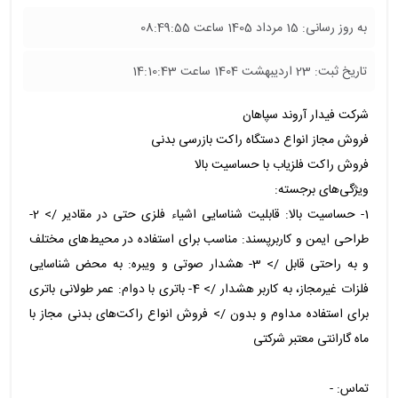
به روز رسانی: 15 مرداد 1405 ساعت 08:49:55
تاریخ ثبت: 23 اردیبهشت 1404 ساعت 14:10:43
شرکت فیدار آروند سپاهان
فروش مجاز انواع دستگاه راکت بازرسی بدنی
فروش راکت فلزیاب با حساسیت بالا
ویژگی‌های برجسته:
1- حساسیت بالا: قابلیت شناسایی اشیاء فلزی حتی در مقادیر /> 2-
طراحی ایمن و کاربرپسند: مناسب برای استفاده در محیط‌های مختلف
و به راحتی قابل /> 3- هشدار صوتی و ویبره: به محض شناسایی
فلزات غیرمجاز، به کاربر هشدار /> 4- باتری با دوام: عمر طولانی باتری
برای استفاده مداوم و بدون /> فروش انواع راکت‌های بدنی مجاز با
ماه گارانتی معتبر شرکتی
تماس: -