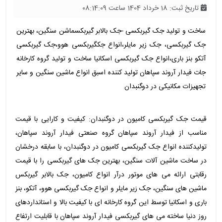
تاریخ ثبت: 18 خرداد 1404 ساعت 08:14:09
ساخت و تولید جک گیربکسی -جک بالابر گیربکسماشن سنگین، بهترین
جک گیربکسی، جک زیر مایلر،انواع جکگیربکسی هوو،جک گیربکسی
آتکو بنز باری،انواع جک گیربکسی اسکانیا ساخت و تولید گروه کارخانه
جات فیدار آروند سپاهان تولید کننده اسبق انواع ماشین سنگین و سایر
تجهیزات مکانیکی در دوگنبدان
قیمت جک گیربکسی کامیون در دوگنبدان: کیفیت و کارایی با قیمت
مناسب از فیدار آروند سپاهان گروه صنعتی فیدار آروند سپاهان،
تولیدکننده انواع جک گیربکسی کامیون در دوگنبدان، با سابقه درخشان
در ساخت ماشین آلات سنگین، بهترین جک های گیربکسی را با قیمت
رقابتی ارائه می های موتور درآر انواع کامیون، جک بالابر گیربکس
ماشین های سنگین، جک زیر مایلر و انواع جک گیربکسی هوو، آتکو، بنز
باری و اسکانیا توسط این گروه کارخانه ای با کیفیت بالا و استانداردهای
روز دنیا ساخته می های گیربکسی فیدار آروند سپاهان با قابلیت ارتفاع