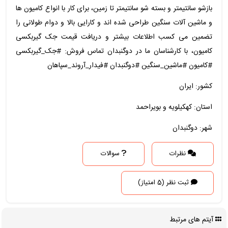
بازشو سانتیمتر و بسته شو سانتیمتر تا زمین، برای کار با انواع کامیون ها
و ماشین آلات سنگین طراحی شده اند و کارایی بالا و دوام طولانی را
تضمین می کسب اطلاعات بیشتر و دریافت قیمت جک گیربکسی
کامیون، با کارشناسان ما در دوگنبدان تماس فروش: #جک_گیربکسی
#کامیون #ماشین_سنگین #دوگنبدان #فیدار_آروند_سپاهان
کشور: ایران
استان: کهکیلویه و بویراحمد
شهر: دوگنبدان
نظرات
سوالات
ثبت نظر (5 امتیاز)
آیتم های مرتبط