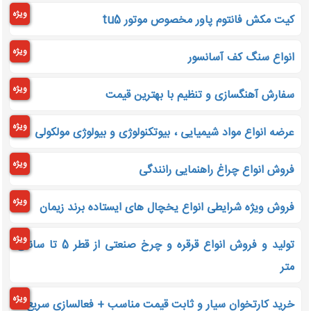
ویژه
کیت مکش فانتوم پاور مخصوص موتور tu5
ویژه
انواع سنگ کف آسانسور
ویژه
سفارش آهنگسازی و تنظیم با بهترین قیمت
ویژه
عرضه انواع مواد شیمیایی ، بیوتکنولوژی و بیولوژی مولکولی
ویژه
فروش انواع چراغ راهنمایی رانندگی
ویژه
فروش ویژه شرایطی انواع یخچال های ایستاده برند زیمان
ویژه
تولید و فروش انواع قرقره و چرخ صنعتی از قطر 5 تا سانتی
متر
ویژه
خرید کارتخوان سیار و ثابت قیمت مناسب + فعالسازی سریع