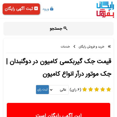
ثبت آگهی رایگان
ورود
جستجو
خرید و فروش رایگان
خدمات
قیمت جک گیربکسی کامیون در دوگنبدان |
جک موتور درآر انواع کامیون
(6 رای)
این آگهی رایگان است