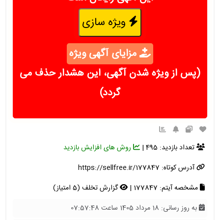
ویژه سازی
مزایای آگهی ویژه
(پس از ویژه شدن آگهی، این هشدار حذف می
گردد)
تعداد بازدید: 495 |
روش های افزایش بازدید
آدرس کوتاه:
https://sellfree.ir/177847
مشخصه آیتم: 177847 |
گزارش تخلف (5 امتیاز)
به روز رسانی: 18 مرداد 1405 ساعت 07:57:48