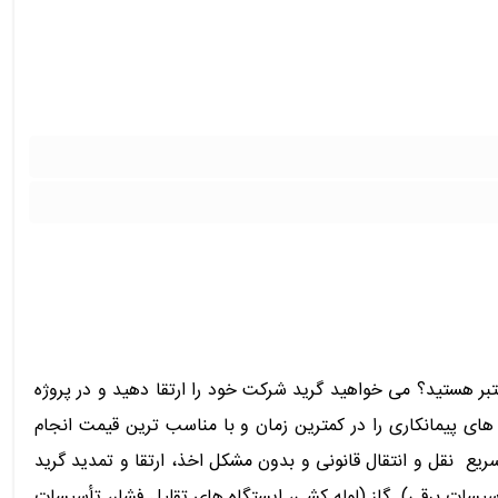
ت پیمانکاری با گرید معتبر هستید؟ می خواهید گرید شرکت خود را ارتقا دهید و در پروژه
ای پیمانکاری را در کمترین زمان و با مناسب ترین قیمت انجام
 های آماده با گرید معتبر و قابلیت انتقال سریع ️ نقل و انتقال قانونی و بدون مشکل اخذ، ارتقا و تمدید گرید
سیسات برقی) ️ گاز (لوله کشی، ایستگاه های تقلیل فشار، تأسیسات