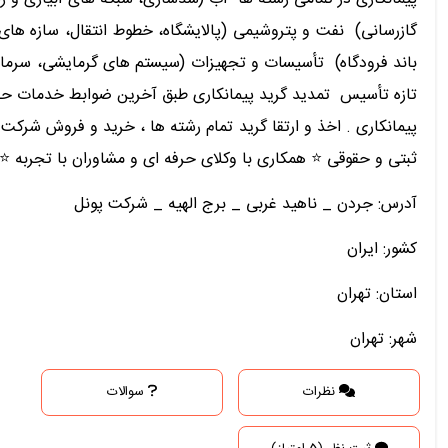
گازرسانی) ️ نفت و پتروشیمی (پالایشگاه، خطوط انتقال، سازه های
تازه تأسیس ️ تمدید گرید پیمانکاری طبق آخرین ضوابط خدمات حقوقی 
پیمانکاری . اخذ و ارتقا گرید تمام رشته ها ، خرید و فروش شرکت
ثبتی و حقوقی ⭐️ همکاری با وکلای حرفه ای و مشاوران با تجربه ⭐️
آدرس: جردن _ ناهید غربی _ برج الهیه _ شرکت پونل
کشور: ایران
استان: تهران
شهر: تهران
نظرات
سوالات