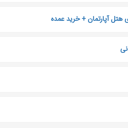
 هتل آپارتمان + خرید عمده
نی