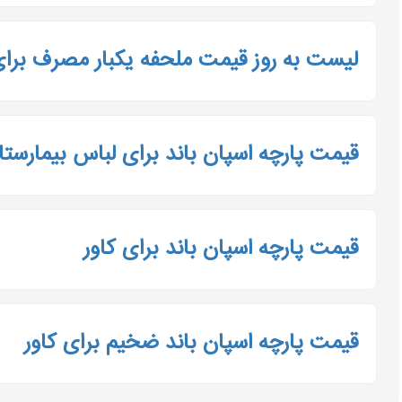
لیست به روز قیمت ملحفه یکبار مصرف برای
قیمت پارچه اسپان باند برای لباس بیمارستا
قیمت پارچه اسپان باند برای کاور
قیمت پارچه اسپان باند ضخیم برای کاور