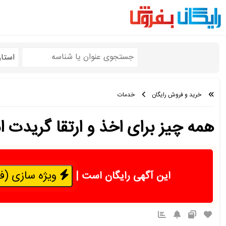
استا
خرید و فروش رایگان
خدمات
همه چیز برای اخذ و ارتقا گریدت 
ویژه سازی (فقط 50 هزار 
این آگهی رایگان است
|