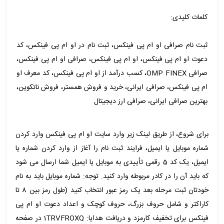
کلمات کلیدی:
ثبت نام صرافی او ام پی فینکس، ثبت نام در او ام پی فینکس، کد
دعوت او ام پی فینکس، او ام پی فینکس، صرافی او ام پی فینکس،
صرافی OMP FINEX، کسب درآمد از او ام پی فینکس، کد معرف او
ام پی فینکس، صرافی ایرانی، خرید و فروش همستر، فروش ناتکوین،
بهترین صرافی ایرانی، صرافی ارز دیجیتال
برای شروع، از طریق لینک زیر وارد سایت او ام پی فینکس وارد کردن
شماره موبایل یا ایمیل، فرایند ثبت نام را آغاز از وارد کردن شماره یا
ایمیل، یک کد 5 رقمی تأییدی به موبایل یا ایمیل شما ارسال می شود
که باید آن را در کادر مربوطه وارد کنید. توجه: شماره موبایل باید به نام
خودتان ثبت مرحله بعد یک رمز عبور انتخاب کنید (طول رمز بین 8 تا
کاراکتر و شامل حروف بزرگ، حروف کوچک و اعداد دعوت او ام پی
فینکس برای تخفیف کارمزد و دریافت هدایا: 1TRVFROXQ در صفحه