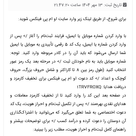
تاریخ ثبت: 13 مهر 1404 ساعت 21:47:20
برای شروع، از طریق لینک زیر وارد سایت او ام پی فینکس شوید:
با وارد کردن شماره موبایل یا ایمیل، فرایند ثبت‌نام را آغاز /> پس از
وارد کردن شماره یا ایمیل، یک کد 5 رقمی تأییدی به موبایل یا ایمیل
شما ارسال می‌شود که باید آن را در کادر مربوطه وارد کنید. توجه:
شماره موبایل باید به نام خودتان ثبت /> در مرحله بعد یک رمز عبور
انتخاب کنید (طول رمز بین 8 تا کاراکتر و شامل حروف بزرگ، حروف
کوچک و اعداد /> کد دعوت او ام پی فینکس برای تخفیف کارمزد و
دریافت هدایا: 1TRVFROXQ
در صفحه بعد این کد را وارد کنید تا از تخفیف کارمزد معاملات و
هدایای نقدی بهره‌مند /> پس از تکمیل ثبت‌نام و احراز هویت، یک کد
دعوت اختصاصی به شما تعلق می‌گیرد که می‌توانید با اشتراک‌گذاری
آن دوستان را دعوت کرده و درآمد کسب /> برای توضیحات بیشتر و
راهنمای کامل ثبت‌نام و احراز هویت، مطلب زیر را ببینید: