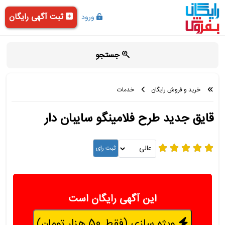
ثبت آگهی رایگان
ورود
جستجو
خرید و فروش رایگان
خدمات
قایق جدید طرح فلامینگو سایبان دار
این آگهی رایگان است
ویژه سازی (فقط 50 هزار تومان)