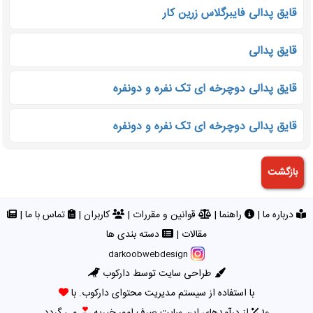
قایق پدالی فایبرگلاس زرین کار
قایق پدالی
قایق پدالی دوچرخه ای تک نفره و دونفره
قایق پدالی دوچرخه ای تک نفره و دونفره
درباره ما
|
راهنما
|
قوانین و مقررات
|
کاربران
|
تماس با ما
|
مقالات
|
دسته بندی ها
darkoobwebdesign
طراحی سایت توسط دارکوب
با استفاده از سیستم مدیریت محتوای دارکوب. با