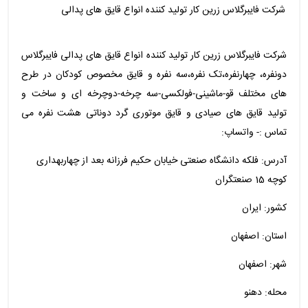
شرکت فایبرگلاس زرین کار تولید کننده انواع قایق های پدالی
شرکت فایبرگلاس زرین کار تولید کننده انواع قایق های پدالی فایبرگلاس
دونفره، چهارنفره،تک نفره،سه نفره و قایق مخصوص کودکان در طرح
های مختلف قو-ماشینی-فولکسی-سه چرخه-دوچرخه ای و ساخت و
تولید قایق های صیادی و قایق موتوری گرد دوناتی هشت نفره می
تماس :- واتساپ:
آدرس: فلکه دانشگاه صنعتی خیابان حکیم فرزانه بعد از چهاربهداری
کوچه 15 صنعتگران
کشور: ایران
استان: اصفهان
شهر: اصفهان
محله: دهنو