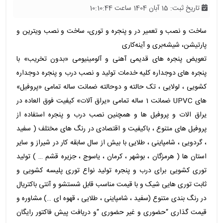
تاریخ ثبت: 15 آبان 1404 ساعت 10:10:44
ساخت و نصب و تعمیر در و پنجره و توری، ساخت و نصب ویترین و
پارتیشن، شیشه‌بری و آینه‌کاری
تعویض پنجره های قدیمی آهنی و آلومینیومی «بدون تخریب» با
پنجره های دوجداره کلیه خدمات تولید و نصب درب و پنجره دوجداره
کشویی ، لولایی ، تک حالته و دوحالته ضمانت ساله تمامی «پروفیل»
های UPVC ضمانت 1 ساله تمامی «یراق آلات» کیفیت فوق العاده در
یراق الات و پروفیل ها و همچنین نصب درب و پنجره استفاده از
پروفیل های متنوع ، باکیفیت و اقتصادی در رنگ های مختلف ( سفید
، گردویی ، شامپاینی ، طلایی با بیش از سال سابقه کار در شیراز و سایر
استان ها ( هرمزگان ، بوشهر ، کرمان ، یاسوج ، جزیره قشم … ) تولید
توری کشویی برای درب و پنجره تولید نواع توری پلیسه کشویی و
ثابت توری هایی شیک و با قیمت مناسب قابل شستشو و آنتی باکتریال
در رنگ بندی متنوع (سفید ، شامپاینی ، طلایی ، قهوه ای …) مشاوره و
قیمت گذاری “حضوری و غیر حضوری “و دریافت پیش فاکتور رایگان