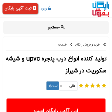
ثبت آگهی رایگان
ورود
جستجو
خرید و فروش رایگان
خدمات
تولید کننده انواع درب پنجره upvc و شیشه
سکوریت در شیراز
این آگهی رایگان است