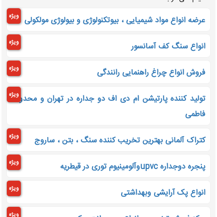
ویژه
عرضه انواع مواد شیمیایی ، بیوتکنولوژی و بیولوژی مولکولی
ویژه
انواع سنگ کف آسانسور
ویژه
فروش انواع چراغ راهنمایی رانندگی
ویژه
تولید کننده پارتیشن ام دی اف دو جداره در تهران و محدوده
فاطمی
ویژه
کتراک آلمانی بهترین تخریب کننده سنگ ، بتن ، ساروج
ویژه
پنجره دوجداره upvcوآلومینیوم توری در قیطریه
ویژه
انواع پک آرایشی وبهداشتی
ویژه