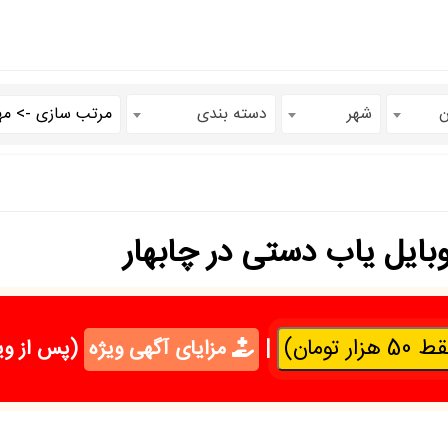
ن
شهر
دسته بندی
بایل یاب دستی در چابهار
تومان)
|
مزایای آگهی ویژه
(پس از وی