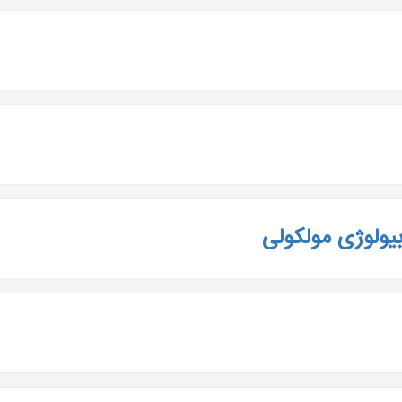
بیولوژی مولکولی