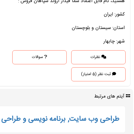
هستید، نام قابل اعتماد شما فیدار آروند سپاهان فروش :
کشور: ایران
استان: سیستان و بلوچستان
شهر: چابهار
نظرات
سوالات
ثبت نظر (5 امتیاز)
آیتم های مرتبط
طراحی وب سایت, برنامه نویسی و طراحی پ