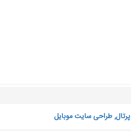
رتال, طراحی سایت موبایل