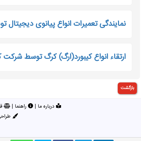
نمایندگی تعمیرات انواع پیانوی دیجیتال 
ارتقاء‌ انواع کیبورد(ارگ) کرگ توسط شرکت 
درباره ما
|
راهنما
|
قو
طراحی