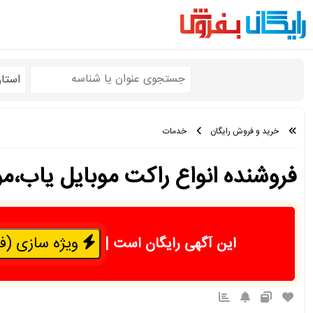
استا
خرید و فروش رایگان
خدمات
فروشنده انواع راکت موبایل یاب،مو
ویژه سازی (فقط 50 هزار 
این آگهی رایگان است
|