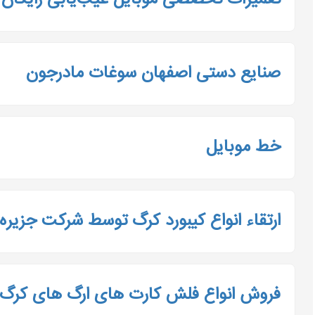
تعمیرات تخصصی موبایل عیب‌یابی رایگان 
صنایع دستی اصفهان سوغات مادرجون
خط موبایل
ارتقاء انواع کیبورد کرگ توسط شرکت جزیره
فروش انواع فلش کارت های ارگ های کرگ KORG