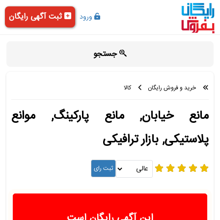
ثبت آگهی رایگان
ورود
جستجو
خرید و فروش رایگان
کالا
مانع خیابان, مانع پارکینگ, موانع
پلاستیکی, بازار ترافیکی
این آگهی رایگان است