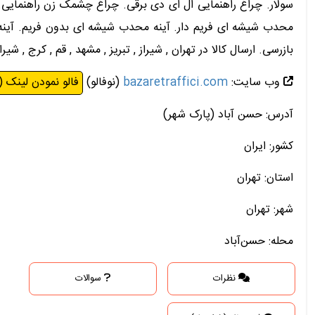
سولار. چراغ راهنمایی ال ای دی برقی. چراغ چشمک زن راهنمایی.
محدب شیشه ای فریم دار. آینه محدب شیشه ای بدون فریم. آینه 
بازرسی. ارسال کالا در تهران , شیراز , تبریز , مشهد , قم , کرج , شیر
وب سایت:
bazaretraffici.com
(نوفالو)
فالو نمودن لینک (
آدرس: حسن آباد (پارک شهر)
کشور: ایران
استان: تهران
شهر: تهران
محله: حسن‌آباد
نظرات
سوالات