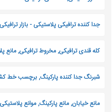
جدا کننده ترافیکی پلاستیکی - بازار ترافیکی
کله قندی ترافیکی, مخروط ترافیکی, مانع پ
شبرنگ جدا کننده پارکینگ, برچسب خط کشی 
مانع خیابان, مانع پارکینگ, موانع پلاستیکی, 