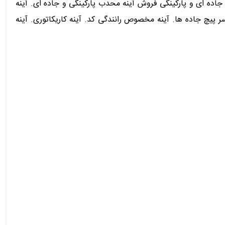
اده ای و پارکینگی فروش آینه محدب پارکینگی و جاده ای. آینه
یچ جاده ها. آینه مخصوص رانندگی کد. آینه کاریکاتوری. آینه