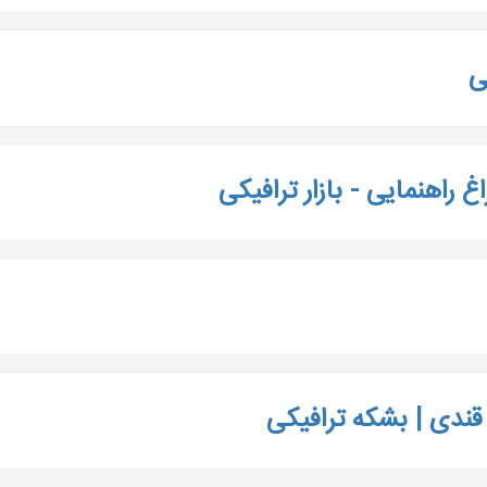
ی
غ راهنمایی - بازار ترافیکی
ه قندی | بشکه ترافیکی