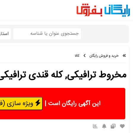
استا
خرید و فروش رایگان
کالا
مخروط ترافیکی, کله قندی ترافیکی, 
ویژه سازی (فقط 50 هزار 
این آگهی رایگان است
|