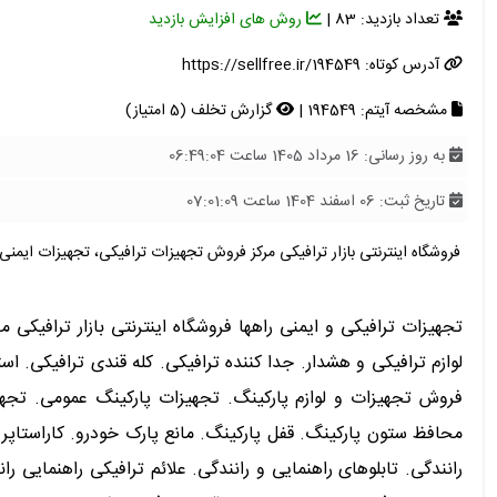
تعداد بازدید: 83 |
روش های افزایش بازدید
آدرس کوتاه:
https://sellfree.ir/194549
مشخصه آیتم: 194549 |
گزارش تخلف (5 امتیاز)
به روز رسانی: 16 مرداد 1405 ساعت 06:49:04
تاریخ ثبت: 06 اسفند 1404 ساعت 07:01:09
فروشگاه اینترنتی بازار ترافیکی مرکز فروش تجهیزات ترافیکی، تجهیزات ایمنی
تجهیزات ترافیکی و ایمنی راهها فروشگاه اینترنتی بازار ترافیکی 
لوازم ترافیکی و هشدار. جدا کننده ترافیکی. کله قندی ترافیکی. است
فروش تجهیزات و لوازم پارکینگ. تجهیزات پارکینگ عمومی. تجهیز
محافظ ستون پارکینگ. قفل پارکینگ. مانع پارک خودرو. کاراستاپر
رانندگی. تابلوهای راهنمایی و رانندگی. علائم ترافیکی راهنمایی را