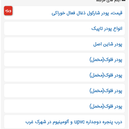
آیتم های مرتبط
ویژه
قیمت، پودر شارکول ذغال فعال خوراکی
انواع پودر تاپیک
پودر شاین اصل
پودر فلوک(مخمل)
پودر فلوک(مخمل)
پودر فلوک(مخمل)
پودر فلوک(مخمل)
درب پنجره دوجداره upvc و آلومینیوم در شهرک غرب