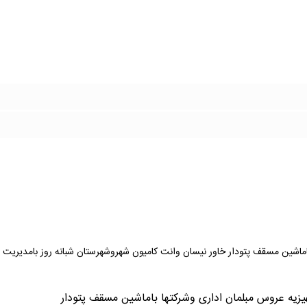
باماشین مسقف پتودار خاور نیسان وانت کامیون شهروشهرستان شبانه روز بامدیریت 
هیزیه عروس مبلمان اداری وشرکتها باماشین مسقف پتودار