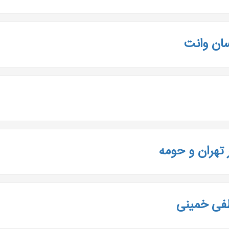
ر تهران و حومه
طفی خمینی