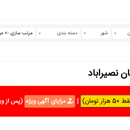
ن
شهر
دسته بندی
ان نصیراباد
تومان)
|
مزایای آگهی ویژه
(پس از وی