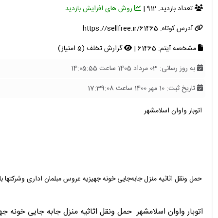
تعداد بازدید: 912 |
روش های افزایش بازدید
آدرس کوتاه:
https://sellfree.ir/61465
مشخصه آیتم: 61465 |
گزارش تخلف (5 امتیاز)
به روز رسانی: 03 مرداد 1405 ساعت 14:05:55
تاریخ ثبت: 10 مهر 1400 ساعت 17:39:08
اتوبار واوان اسلامشهر
حمل ونقل اثاثیه منزل جابه‌جایی خونه جهیزیه عروس مبلمان اداری وشرکتها 
اتوبار واوان اسلامشهر حمل ونقل اثاثیه منزل جابه جایی خونه ج