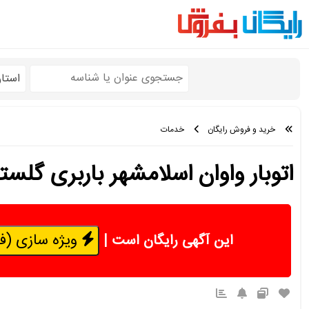
استا
خرید و فروش رایگان
خدمات
اتوبار واوان اسلامشهر باربری گلست
ویژه سازی (فقط 50 هزار 
این آگهی رایگان است
|