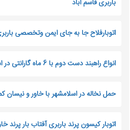
باربری قاسم اباد
اتوبارفلاح جا به جای ایمن وتخصصی باربری
انواع راهبند دست دوم با 6 ماه گارانتی در اسلامشهر
حمل نخاله در اسلامشهر با خاور و نیسان ک
اتوبار کیسون پرند باربری آفتاب بار پرند خ