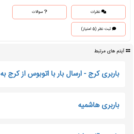
نظرات
سوالات
ثبت نظر (5 امتیاز)
آیتم های مرتبط
باربری کرج - ارسال بار با اتوبوس از کرج به
باربری هاشمیه