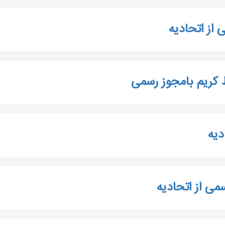
 از اتحادیه
ط کریم بامجوز رسمی
دیه
می از اتحادیه