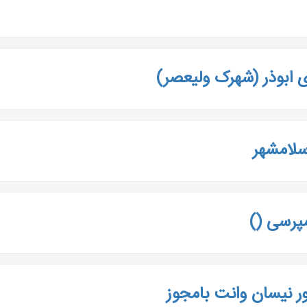
 ابوذر (شهرک ولیعصر)
مپرسی ()
اور نیسان وانت بامجوز