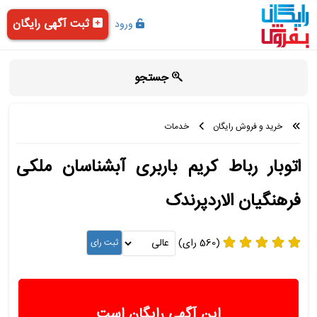
ثبت آگهی رایگان
ورود
جستجو
خرید و فروش رایگان
خدمات
اتوبار رباط کریم باربری آبشناسان ملکی
فرهنگیان الاردپرندک
(560 رای)
این آگهی رایگان است