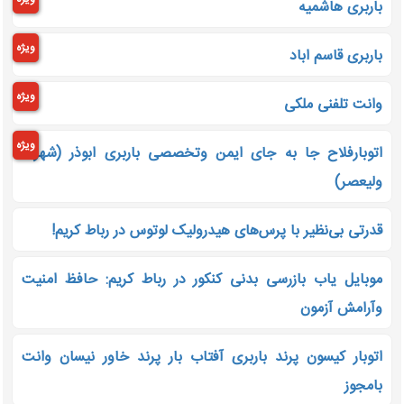
باربری هاشمیه
ویژه
باربری قاسم اباد
ویژه
وانت تلفنی ملکی
ویژه
اتوبارفلاح جا به جای ایمن وتخصصی باربری ابوذر (شهرک
ولیعصر)
قدرتی بی‌نظیر با پرس‌های هیدرولیک لوتوس در رباط کریم!
موبایل یاب بازرسی بدنی کنکور در رباط کریم: حافظ امنیت
وآرامش آزمون
اتوبار کیسون پرند باربری آفتاب بار پرند خاور نیسان وانت
بامجوز