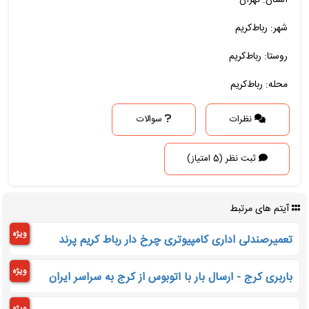
استان: تهران
شهر: رباط‌کریم
روستا: رباط‌کریم
محله: رباط‌کریم
نظرات
سوالات
ثبت نظر (5 امتیاز)
آیتم های مرتبط
ویژه
تعمیرصندلی اداری کامپیوتری چرخ دار رباط کریم پرند
ویژه
باربری کرج - ارسال بار با اتوبوس از کرج به سراسر ایران
ویژه