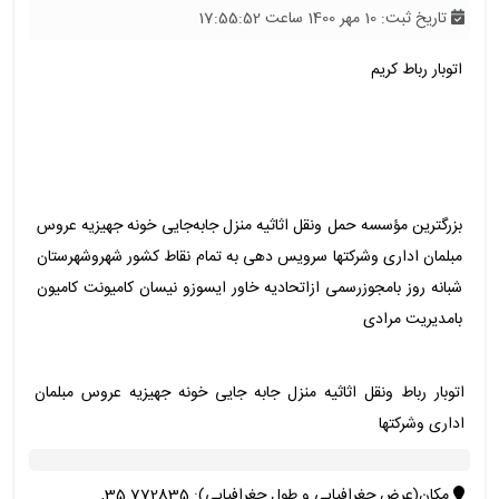
تاریخ ثبت: 10 مهر 1400 ساعت 17:55:52
اتوبار رباط کریم
بزرگترین مؤسسه حمل ونقل اثاثیه منزل جابه‌جایی خونه جهیزیه عروس
مبلمان اداری وشرکتها سرویس دهی به تمام نقاط کشور شهروشهرستان
شبانه روز بامجوزرسمی ازاتحادیه خاور ایسوزو نیسان کامیونت کامیون
بامدیریت مرادی
اتوبار رباط ونقل اثاثیه منزل جابه جایی خونه جهیزیه عروس مبلمان
اداری وشرکتها
مکان(عرض جغرافیایی و طول جغرافیایی): 35.772835,