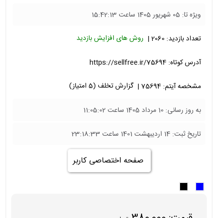
ویژه تا: 05 شهریور 1405 ساعت 15:42:13
تعداد بازدید: 2060 |
روش های افزایش بازدید
آدرس کوتاه:
https://sellfree.ir/75694
مشخصه آیتم: 75694 |
گزارش تخلف (5 امتیاز)
به روز رسانی: 10 مرداد 1405 ساعت 11:05:02
تاریخ ثبت: 14 اردیبهشت 1401 ساعت 23:18:33
صفحه اختصاصی کاربر