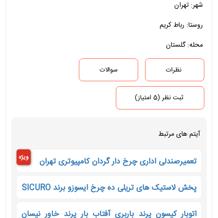
شهر: تهران
روستا: رباط کریم
محله: گلستان
نظرات
سوالات
ثبت نظر (5 امتیاز)
آیتم های مرتبط
ویژه
تعمیرصندلی اداری چرخ دار گردان کامپیوتری تهران
پخش لاستیک های تریلی ده چرخ ایسوزو برند SICURO
اتوبار کیسون پرند باربری آفتاب بار پرند خاور نیسان