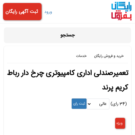
ثبت آگهی رایگان
ورود
جستجو
خرید و فروش رایگان
خدمات
تعمیرصندلی اداری کامپیوتری چرخ دار رباط
کریم پرند
(34 رای)
ویژه