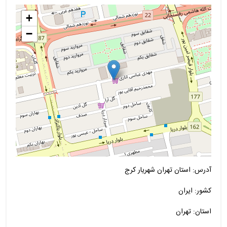
+
−
آدرس: استان تهران شهریار کرج
کشور: ایران
استان: تهران