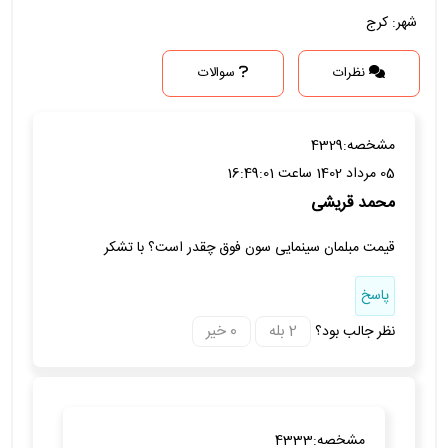
شهر: کرج
نظرات
سوالات
مشخصه:
4329
05 مرداد 1402 ساعت 16:49:01
محمد قریشی
قیمت مبلمان سینمایی سون فوق چقدر است؟ با تشکر
پاسخ
نظر جالب بود؟
مشخصه:
4333