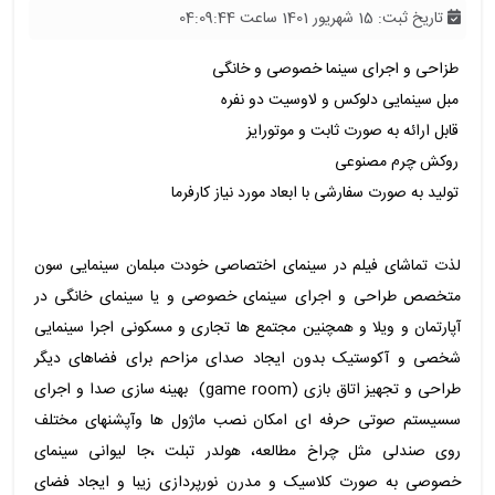
تاریخ ثبت: 15 شهریور 1401 ساعت 04:09:44
طزاحی و اجرای سینما خصوصی و خانگی
مبل سینمایی دلوکس و لاوسیت دو نفره
قابل ارائه به صورت ثابت و موتورایز
روکش چرم مصنوعی
تولید به صورت سفارشی با ابعاد مورد نیاز کارفرما
لذت تماشای فیلم در سینمای اختصاصی خودت مبلمان سینمایی سون
متخصص طراحی و اجرای سینمای خصوصی و یا سینمای خانگی در
آپارتمان و ویلا و همچنین مجتمع ها تجاری و مسکونی اجرا سینمایی
شخصی و آکوستیک بدون ایجاد صدای مزاحم برای فضاهای دیگر
طراحی و تجهیز اتاق بازی (game room) بهینه سازی صدا و اجرای
سسیستم صوتی حرفه ای امکان نصب ماژول ها وآپشنهای مختلف
روی صندلی مثل چراخ مطالعه، هولدر تبلت ،جا لیوانی سینمای
خصوصی به صورت کلاسیک و مدرن نورپردازی زیبا و ایجاد فضای