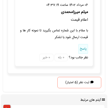
06 مرداد 1402 ساعت 04:37:19
میثم میرزامحمدی
اعلام قیمت
با سلام با این شماره تماس بگیرید تا نمونه کار ها و
قیمت ارسال شود.با تشکر
پاسخ
نظر جالب بود؟
ثبت نظر (5 امتیاز)
آیتم های مرتبط