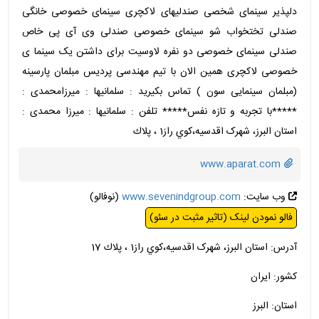
دلپذیر سینمای شخصی صندلیهای لاکچری سینمای خصوصی خانگی
صندلی تختخواب شو سینمای خصوصی صندلی وی آی پی خاص
صندلی سینمای خصوصی دو نفره لاوسیت برای داشتن یک سینما ی
خصوصی لاکچری همین الان با تیم مهندسی پردیس مبلمان پارسینه
(مبلمان سینمایی سون ) تماس بکیرید : سلمانیها : میرزامحمدی :
*****با تجربه و تازه نفس***** تلفن : سلمانیها : میرزا محمدی :
استان البرز، شهرک اقدسیه،كوي راز1 ، پلاك
www.aparat.com
وب سایت:
www.sevenindgroup.com
(نوفالو)
فالو نمودن لینک (تاثیر مثبت در سئو)
آدرس: استان البرز، شهرک اقدسیه،كوي راز1 ، پلاك 17
کشور: ایران
استان: البرز