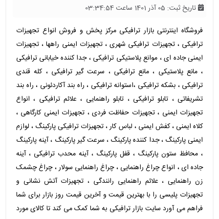
تاریخ ثبت: 05 آذر 1401 ساعت 03:34:54
فروشگاه اینترنتی بازار ترافیکی مرکز پخش و فروش انواع تجهیزات
ترافیکی ، تجهیزات ترافیکی شهری ، تجهیزات ایمنی راهها ، تجهیزات
ایمنی جاده ای ، موانع پلاستیکی ترافیکی ، جدا کننده خیابانی ترافیکی
، مانع پلاستیکی ، مانع ترافیکی ، سرعت گیر ترافیکی ، کله قندی
ترافیکی ، بشکه ترافیکی ،استوانه ترافیکی ، راه بند آکاردئونی ، راه بند
تشریفاتی ، تابلو ترافیکی ، تابلو راهنمایی ، علائم ترافیکی ، انواع
تجهیزات ایمنی ، تجهیزات حفاظت فردی ، تجهیزات ایمنی کارگاهی ،
کلاه ایمنی ، کفش ایمنی ، لباس کار ، تجهیزات ترافیکی پارکینگ ، لوازم
ایمنی پارکینگ ، جدا کننده پارکینگ ، سرعت گیر پارکینگ ، آینه پارکینگ
، محافظ ستون پارکینگ ، قفل پارکینگ ، آینه محدب ترافیکی ، آینه
جاده ای ، انواع چراغ راهنمایی ، چراغ راهنمایی سولار ، چراغ چشمک
زن راهنمایی ، علائم راهنمایی رانندگی ، تجهیزات آتش نشانی و
تجهیزات پلیسی را با بهترین قیمت و آخرین قیمت روز بازار برای شما
فراهم می آورد سایت بازار ترافیکی به شما کمک می کند تا کالای مورد