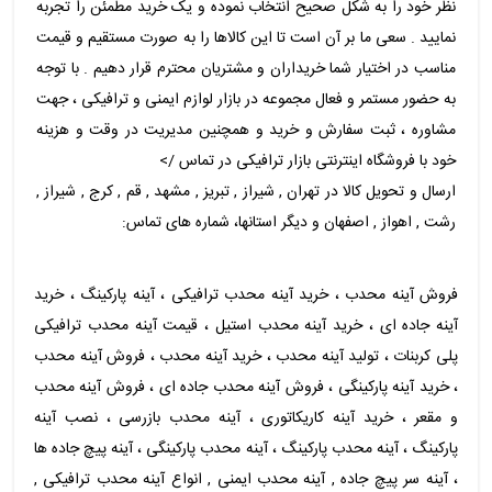
نظر خود را به شکل صحیح انتخاب نموده و یک خرید مطمئن را تجربه
نمایید . سعی ما بر آن است تا این کالاها را به صورت مستقیم و قیمت
مناسب در اختیار شما خریداران و مشتریان محترم قرار دهیم . با توجه
به حضور مستمر و فعال مجموعه در بازار لوازم ایمنی و ترافیکی ، جهت
مشاوره ، ثبت سفارش و خرید و همچنین مدیریت در وقت و هزینه
خود با فروشگاه اینترنتی بازار ترافیکی در تماس />
ارسال و تحویل کالا در تهران , شیراز , تبریز , مشهد , قم , کرج , شیراز ,
رشت , اهواز , اصفهان و دیگر استانها، شماره های تماس:
فروش آینه محدب ، خرید آینه محدب ترافیکی ، آینه پارکینگ ، خرید
آینه جاده ای ، خرید آینه محدب استیل ، قیمت آینه محدب ترافیکی
پلی کربنات ، تولید آینه محدب ، خرید آینه محدب ، فروش آینه محدب
، خرید آینه پارکینگی ، فروش آینه محدب جاده ای ، فروش آینه محدب
و مقعر ، خرید آینه کاریکاتوری ، آینه محدب بازرسی ، نصب آینه
پارکینگ ، آینه محدب پارکینگ ، آینه محدب پارکینگی ، آینه پیچ جاده ها
، آینه سر پیچ جاده , آینه محدب ایمنی , انواع آینه محدب ترافیکی ,