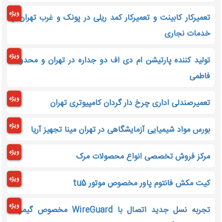
ویژه
تعمیرکار کابینت و تعمیرکار کمد ریلی در پونک و غرب تهران و
خدمات نجاری
ویژه
تولید کننده پارتیشن ام دی اف دو جداره در تهران و محدوده
فاطمی
ویژه
تعمیرصندلی اداری چرخ دار گردان کامپیوتری تهران
ویژه
بورس مواد شیمیایی آزمایشگاهی در تهران مینا تجهیز آریا
ویژه
مرکز فروش تخصصی انواع محصولات مرک
ویژه
کیت مکش فانتوم پاور مخصوص موتور tu5
ویژه
تجربه نسل جدید اتصال با WireGuard مخصوص گیمرها