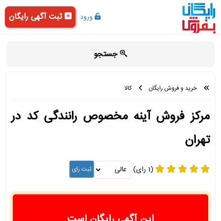
ثبت آگهی رایگان
ورود
جستجو
خرید و فروش رایگان
کالا
مرکز فروش آینه مخصوص رانندگی کد در
تهران
(1 رای)
این آگهی رایگان است