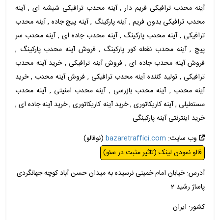
آینه محدب ترافیکی فریم دار , آینه محدب ترافیکی شیشه ای , آینه
محدب ترافیکی بدون فریم , آینه پارکینگ , آینه پیچ جاده , آینه محدب
ترافیکی , آینه محدب پارکینگ , آینه محدب جاده ای , آینه محدب سر
پیچ , آینه محدب نقطه کور پارکینگ , فروش آینه محدب پارکینگ ,
فروش آینه محدب جاده ای , فروش آینه ترافیکی , خرید آینه محدب
ترافیکی , تولید کننده آینه محدب ترافیکی , فروش آینه محدب , خرید
آینه محدب , آینه محدب بازرسی , آینه محدب امنیتی , آینه محدب
مستطیلی , آینه کاریکاتوری , خرید آینه کاریکاتوری , خرید آینه جاده ای ,
خرید اینترنتی آینه پارکینگی
وب سایت:
bazaretraffici.com
(نوفالو)
فالو نمودن لینک (تاثیر مثبت در سئو)
آدرس: خیابان امام خمینی نرسیده به میدان حسن آباد کوچه جهانگردی
پاساژ رشید 2
کشور: ایران