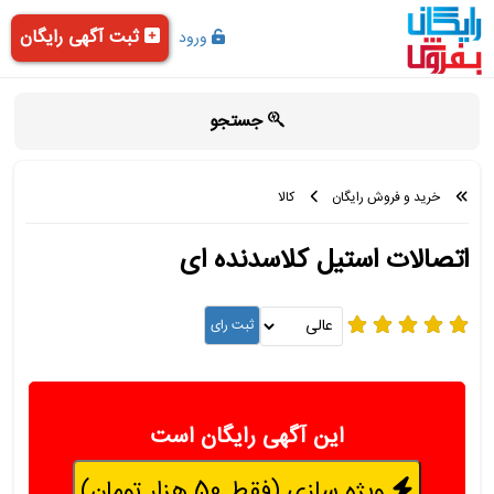
ثبت آگهی رایگان
ورود
جستجو
خرید و فروش رایگان
کالا
اتصالات استیل کلاسدنده ای
این آگهی رایگان است
ویژه سازی (فقط 50 هزار تومان)