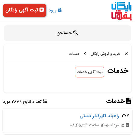
ثبت آگهی رایگان
ورود
جستجو
خرید و فروش رایگان
خدمات
خدمات
ثبت آگهی خدمات
خدمات
تعداد نتایج 2839 مورد
277.
راهبند تایرکیلر دستی
15 مرداد 1405 ساعت 08:45:34