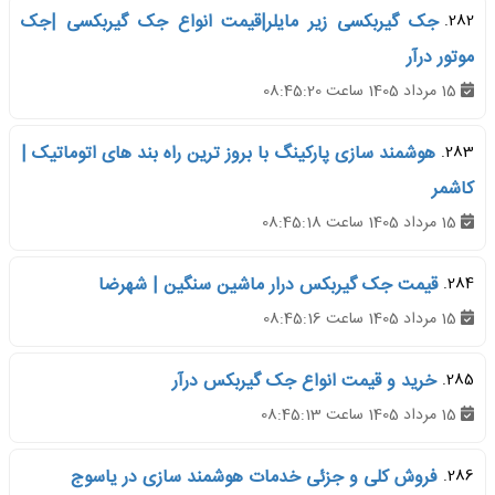
282.
جک گیربکسی زیر مایلر|قیمت انواع جک گیربکسی |جک
موتور درآر
15 مرداد 1405 ساعت 08:45:20
283.
هوشمند سازی پارکینگ با بروز ترین راه بند های اتوماتیک |
کاشمر
15 مرداد 1405 ساعت 08:45:18
284.
قیمت جک گیربکس درار ماشین سنگین | شهرضا
15 مرداد 1405 ساعت 08:45:16
285.
خرید و قیمت انواع جک گیربکس درآر
15 مرداد 1405 ساعت 08:45:13
286.
فروش کلی و جزئی خدمات هوشمند سازی در یاسوج