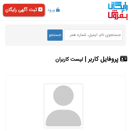
ثبت آگهی رایگان
ورود
پروفایل کاربر |
لیست کاربران