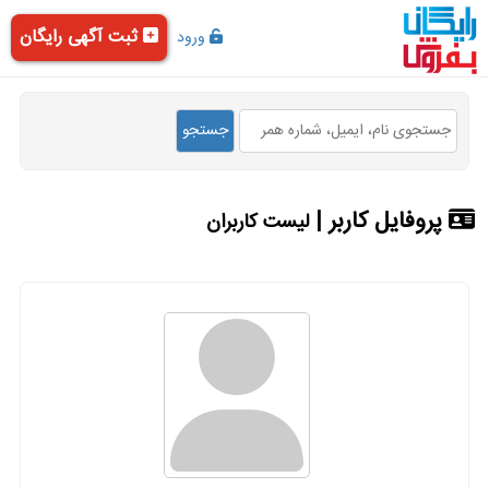
ثبت آگهی رایگان
ورود
پروفایل کاربر |
لیست کاربران