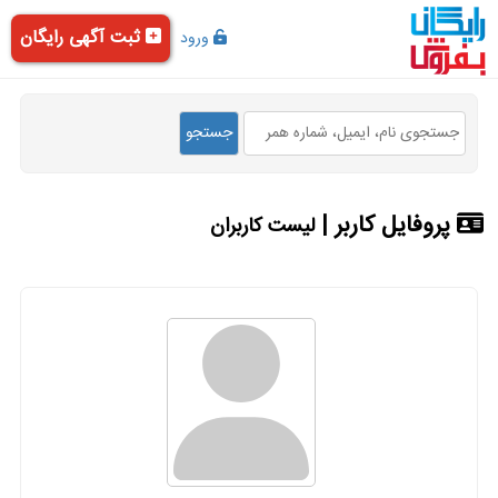
ثبت آگهی رایگان
ورود
پروفایل کاربر |
لیست کاربران