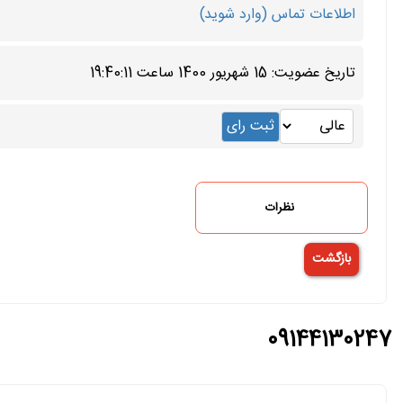
اطلاعات تماس (وارد شوید)
تاریخ عضویت: 15 شهریور 1400 ساعت 19:40:11
نظرات
09144130247