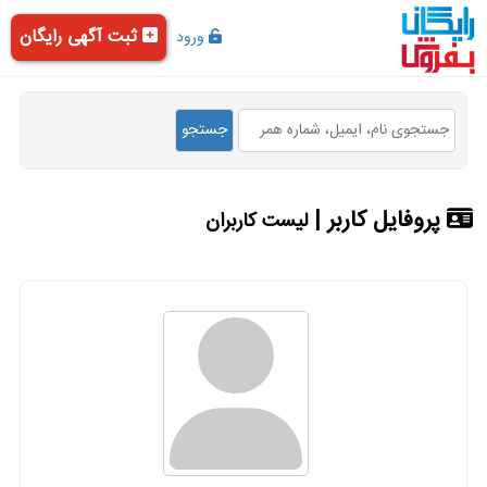
ثبت آگهی رایگان
ورود
پروفایل کاربر |
لیست کاربران