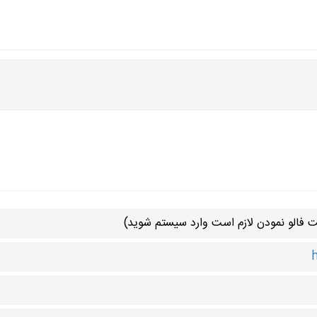
فالو نمودن لازم است وارد سیستم شوید)
h