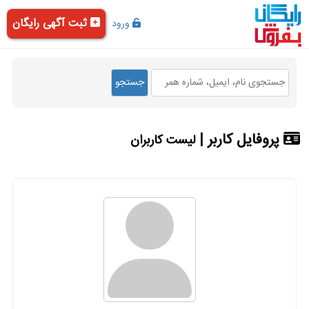
ثبت آگهی رایگان
ورود
پروفایل کاربر |
لیست کاربران