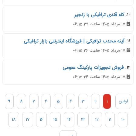
10.
کله قندی ترافیکی با زنجیر
17 مرداد 1405 ساعت 06:15:31
11.
آینه محدب ترافیکی | فروشگاه اینترنتی بازار ترافیکی
17 مرداد 1405 ساعت 06:15:26
12.
فروش تجهیزات پارکینگ عمومی
17 مرداد 1405 ساعت 06:15:24
اولین
1
2
3
4
5
6
7
8
9
18
17
16
15
14
13
12
11
10