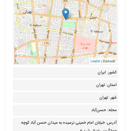
Leaflet
| Darkoob
کشور: ایران
استان: تهران
شهر: تهران
محله: حسن‌آباد
آدرس: خیابان امام خمینی نرسیده به میدان حسن آباد کوچه
جهانگردی پاساژ رشید 2